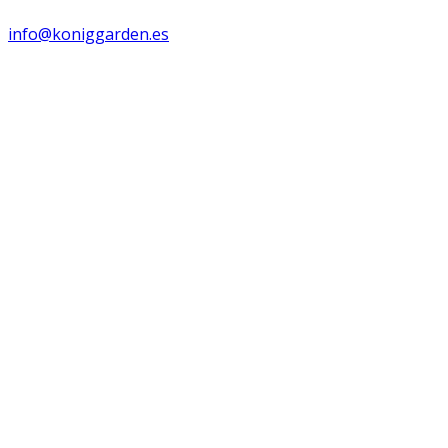
info@koniggarden.es