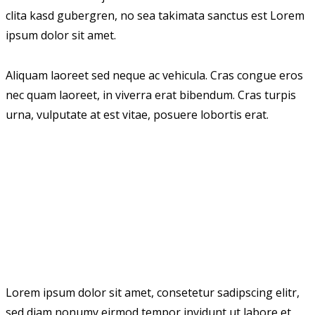
clita kasd gubergren, no sea takimata sanctus est Lorem
ipsum dolor sit amet.
Aliquam laoreet sed neque ac vehicula. Cras congue eros
nec quam laoreet, in viverra erat bibendum. Cras turpis
urna, vulputate at est vitae, posuere lobortis erat.
Lorem ipsum dolor sit amet, consetetur sadipscing elitr,
sed diam nonumy eirmod tempor invidunt ut labore et