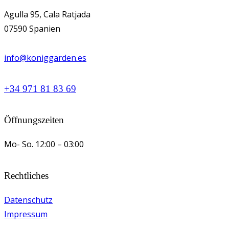
Agulla 95, Cala Ratjada
07590 Spanien
info@koniggarden.es
+34 971 81 83 69
Öffnungszeiten
Mo- So.
12:00 – 03:00
Rechtliches
Datenschutz
Impressum