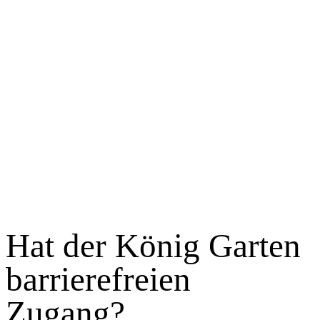
Hat der König Garten
barrierefreien
Zugang?