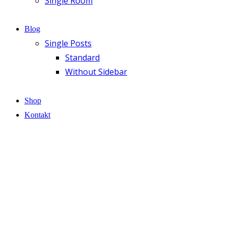
Single Room
Blog
Single Posts
Standard
Without Sidebar
Shop
Kontakt