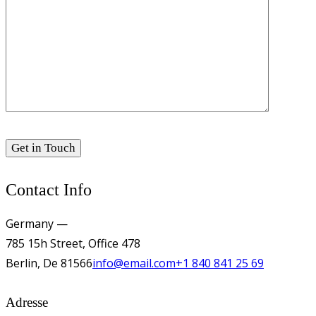
Contact Info
Germany —
785 15h Street, Office 478
Berlin, De 81566
info@email.com
+1 840 841 25 69
Adresse