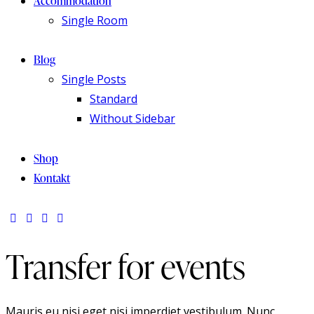
Accommodation
Single Room
Blog
Single Posts
Standard
Without Sidebar
Shop
Kontakt
Transfer for events
Mauris eu nisi eget nisi imperdiet vestibulum. Nunc