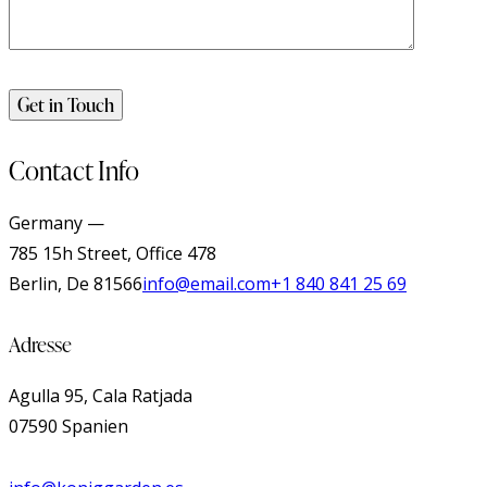
Contact Info
Germany —
785 15h Street, Office 478
Berlin, De 81566
info@email.com
+1 840 841 25 69
Adresse
Agulla 95, Cala Ratjada
07590 Spanien