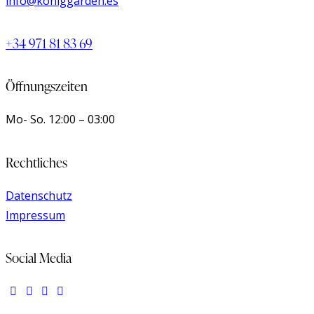
info@koniggarden.es
+34 971 81 83 69
Öffnungszeiten
Mo- So.
12:00 – 03:00
Rechtliches
Datenschutz
Impressum
Social Media