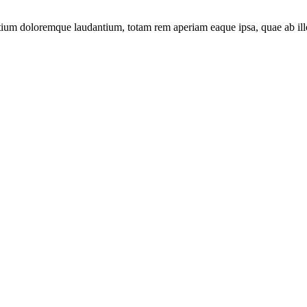
tium doloremque laudantium, totam rem aperiam eaque ipsa, quae ab illo i