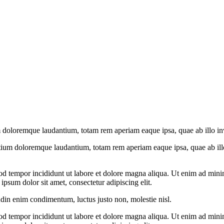
 doloremque laudantium, totam rem aperiam eaque ipsa, quae ab illo inven
tium doloremque laudantium, totam rem aperiam eaque ipsa, quae ab illo i
od tempor incididunt ut labore et dolore magna aliqua. Ut enim ad minim
psum dolor sit amet, consectetur adipiscing elit.
udin enim condimentum, luctus justo non, molestie nisl.
od tempor incididunt ut labore et dolore magna aliqua. Ut enim ad minim