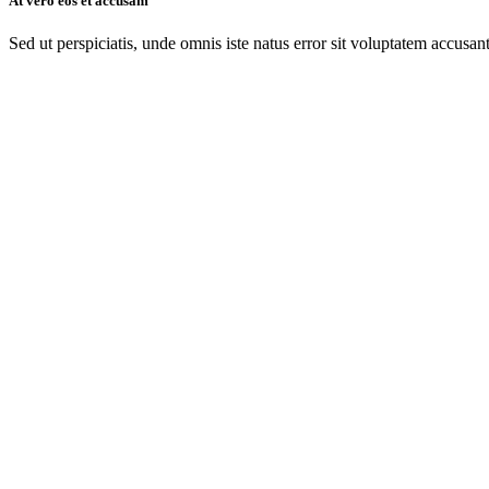
At vero eos et accusam
Sed ut perspiciatis, unde omnis iste natus error sit voluptatem accusan